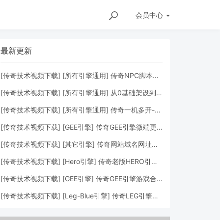
会员
中心
最新更新
[
传奇技术视频下载
]
[所有引擎通用] 传奇NPC脚本初级功能分析教程
[
传奇技术视频下载
]
[所有引擎通用] 从0基础架设到正式独立开服全过程事项讲解教程
[
传奇技术视频下载
]
[所有引擎通用] 传奇一机多开-一台服务器可以开20区运行方法
[
传奇技术视频下载
]
[GEE引擎] 传奇GEE引擎微端更新配置教程
[
传奇技术视频下载
]
[其它引擎] 传奇网站域名网址基本概念教程
[
传奇技术视频下载
]
[Hero引擎] 传奇老版HERO引擎游戏合区教程
[
传奇技术视频下载
]
[GEE引擎] 传奇GEE引擎游戏合区教程
[
传奇技术视频下载
]
[Leg-Blue引擎] 传奇LEG引擎游戏合区教程