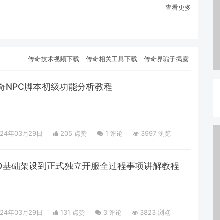
查看更多
传奇技术视频下载
传奇相关工具下载
传奇界骗子揭露
传奇NPC脚本初级功能分析教程
024年03月29日
205 点赞
1
评论
3997 浏览
从0基础架设到正式独立开服全过程事项讲解教程
024年03月29日
131 点赞
3
评论
3823 浏览