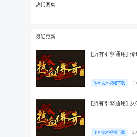
热门图集
最近更新
[所有引擎通用] 
传奇技术视频下载
2
[所有引擎通用] 
传奇技术视频下载
2