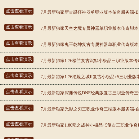
点击查看演示
7月最新独家新古惑仔神器单职业版本传奇服务端-ESP
点击查看演示
7月最新独家天空之境专属神器单职业版本传奇脚本库
点击查看演示
7月最新独家鬼王乾坤复古专属神器单职业传奇版本服务
点击查看演示
7月最新独家1.76楼兰复古沉默小极品三职业版本传奇
点击查看演示
7月最新独家1.76绝境之城II复古小极品+5三职业版
点击查看演示
7月最新独家深渊传说DNF经典版复古三职业传奇三端
点击查看演示
7月最新独家光影之刃三职业传奇三端版本服务端-自动
点击查看演示
7月最新独家1.80龍之战神小极品+5复古三职业传奇服