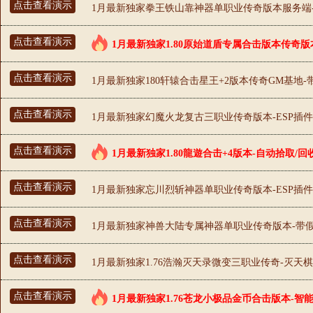
点击查看演示
1月最新独家拳王铁山靠神器单职业传奇版本服务端-E
点击查看演示
1月最新独家1.80原始道盾专属合击版本传奇版本
点击查看演示
1月最新独家180轩辕合击星王+2版本传奇GM基地-
点击查看演示
1月最新独家幻魔火龙复古三职业传奇版本-ESP插件
点击查看演示
1月最新独家1.80龍遊合击+4版本-自动拾取/回
点击查看演示
1月最新独家忘川烈斩神器单职业传奇版本-ESP插件
点击查看演示
1月最新独家神兽大陆专属神器单职业传奇版本-带假人
点击查看演示
1月最新独家1.76浩瀚灭天录微变三职业传奇-灭天棋
点击查看演示
1月最新独家1.76苍龙小极品金币合击版本-智能