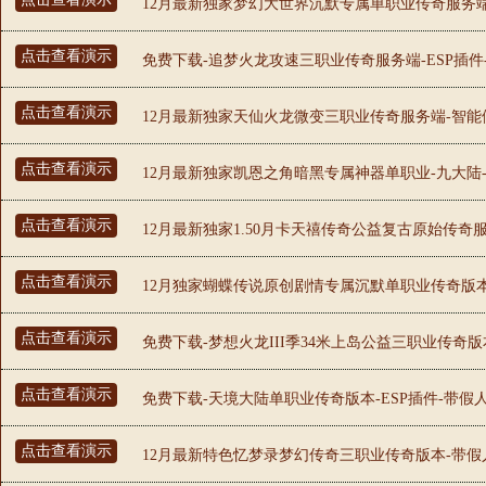
12月最新独家梦幻大世界沉默专属单职业传奇服务端-
点击查看演示
免费下载-追梦火龙攻速三职业传奇服务端-ESP插件
点击查看演示
12月最新独家天仙火龙微变三职业传奇服务端-智能假人
点击查看演示
12月最新独家凯恩之角暗黑专属神器单职业-九大陆-
点击查看演示
12月最新独家1.50月卡天禧传奇公益复古原始传奇服
点击查看演示
12月独家蝴蝶传说原创剧情专属沉默单职业传奇版本-
点击查看演示
免费下载-梦想火龙III季34米上岛公益三职业传奇版
点击查看演示
免费下载-天境大陆单职业传奇版本-ESP插件-带假人
点击查看演示
12月最新特色忆梦录梦幻传奇三职业传奇版本-带假人-