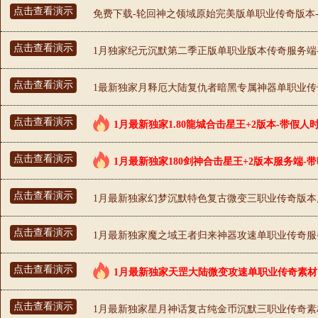
点击查看演示
免费下载-轮回神之领域原始完美版单职业传奇版本-E
点击查看演示
1月独家纪元沉默第二季正版单职业版本传奇服务端-
点击查看演示
1最新独家月释厄大陆复仇者暗黑专属神器单职业传奇
点击查看演示
1月最新独家1.80龍城合击星王+2版本-带假人
点击查看演示
1月最新独家180剑神合击星王+2版本服务端-带
点击查看演示
1月最新独家幻梦沉默特色复古微变三职业传奇版本库
点击查看演示
1月最新独家魔之域王者归来神器攻速单职业传奇服务端
点击查看演示
1月最新独家天罡大陆微变攻速单职业传奇素材网
点击查看演示
1月最新独家星月神话复古纯金币沉默三职业传奇素材网