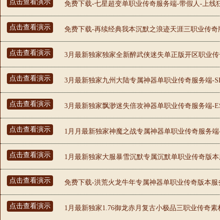
点击查看演示
免费下载-七星超变单职业传奇服务端-带假人-上线狂
点击查看演示
免费下载-再续经典我本沉默之浪迹天涯三职业传奇版
点击查看演示
3月最新独家独家全新醉武侠迷失单正版开区职业传奇服
点击查看演示
3月最新独家九州大陆专属神器单职业传奇服务端-SD
点击查看演示
3月最新独家飘渺迷失倍攻神器单职业传奇服务端-ES
点击查看演示
1月月最新独家神魔之战专属神器单职业传奇服务端-智
点击查看演示
1月最新独家大服暴雪沉默专属沉默单职业传奇版本服务
点击查看演示
免费下载-洪荒火龙牛年专属神器单职业传奇版本服务端
点击查看演示
1月最新独家1.76御龙赤月复古小极品三职业传奇素