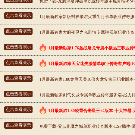
免费下载-龙腾浮屠神器单职业传奇版本服务端-ESP
点击查看演示
1月最新独家新版封神录浴火重生月卡单职业传奇服务端
点击查看演示
1月最新独家大服夜灵之光剧情专属神器单职业传奇版
点击查看演示
1月最新独家1.76圣战屠龙专属小极品三职业传奇
点击查看演示
1月最新独家天宝迷失激情单职业传奇客户端-ES
点击查看演示
1月最新独家1.80龙腾天美10倍火龙复古三职业版本-
点击查看演示
1月最新独家剑气长城专属单职业传奇服务端-战力排
点击查看演示
1月最新独1.80凌霄合击星王+4版本-十大神器
点击查看演示
免费下载-零点化魔之城单职业传奇版本-ESP插件-