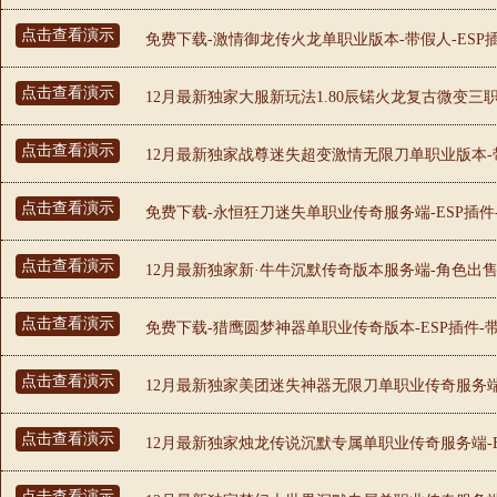
点击查看演示
免费下载-激情御龙传火龙单职业版本-带假人-ESP插
点击查看演示
12月最新独家大服新玩法1.80辰锘火龙复古微变三职业
点击查看演示
12月最新独家战尊迷失超变激情无限刀单职业版本-带假
点击查看演示
免费下载-永恒狂刀迷失单职业传奇服务端-ESP插件
点击查看演示
12月最新独家新·牛牛沉默传奇版本服务端-角色出售
点击查看演示
免费下载-猎鹰圆梦神器单职业传奇版本-ESP插件-
点击查看演示
12月最新独家美团迷失神器无限刀单职业传奇服务端-
点击查看演示
12月最新独家烛龙传说沉默专属单职业传奇服务端-ES
点击查看演示