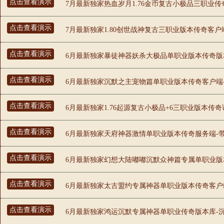
点击查看演示
7月最新独家热血岁月1.76金币复古小极品三职业传
点击查看演示
7月最新独家1.80创世战神复古三职业版本传奇客户端-
点击查看演示
6月最新独家暴徒神器妖杀大极品单职业版本传奇版本库
点击查看演示
6月最新独家沉默之主宠物篇单职业版本传奇客户端-E
点击查看演示
6月最新独家1.76起源复古小极品+6三职业版本传奇
点击查看演示
6月最新独家天府神器激情单职业版本传奇服务端-带假
点击查看演示
6月最新独家幻想大陆嘟嘟沉默众神篇专属单职业版本
点击查看演示
6月最新独家太古盟约专属神器单职业版本传奇客户端
点击查看演示
6月最新独家鸿运沉默专属神器单职业传奇版本库-沉