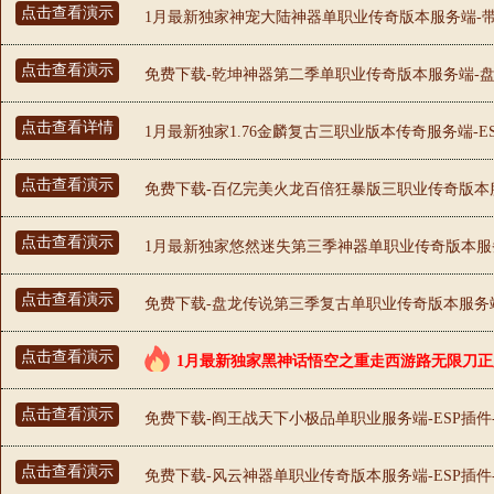
点击查看演示
1月最新独家神宠大陆神器单职业传奇版本服务端-带
点击查看演示
免费下载-乾坤神器第二季单职业传奇版本服务端-盘古
点击查看详情
1月最新独家1.76金麟复古三职业版本传奇服务端-ES
点击查看演示
免费下载-百亿完美火龙百倍狂暴版三职业传奇版本服务
点击查看演示
1月最新独家悠然迷失第三季神器单职业传奇版本服务端
点击查看演示
免费下载-盘龙传说第三季复古单职业传奇版本服务端-
点击查看演示
1月最新独家黑神话悟空之重走西游路无限刀正版开
点击查看演示
免费下载-阎王战天下小极品单职业服务端-ESP插件-
点击查看演示
免费下载-风云神器单职业传奇版本服务端-ESP插件