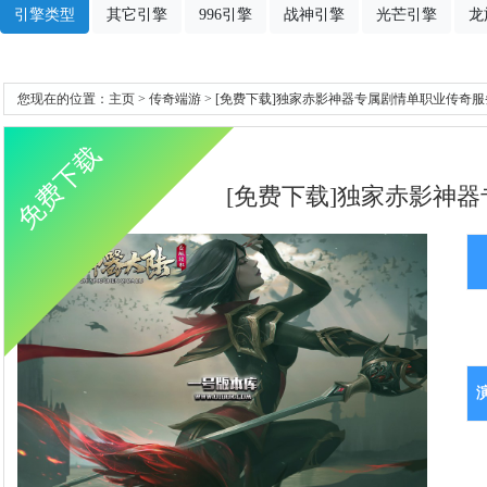
引擎类型
其它引擎
996引擎
战神引擎
光芒引擎
龙
您现在的位置：
主页
>
传奇端游
> [免费下载]独家赤影神器专属剧情单职业传奇服务
免费下载
[免费下载]独家赤影神器