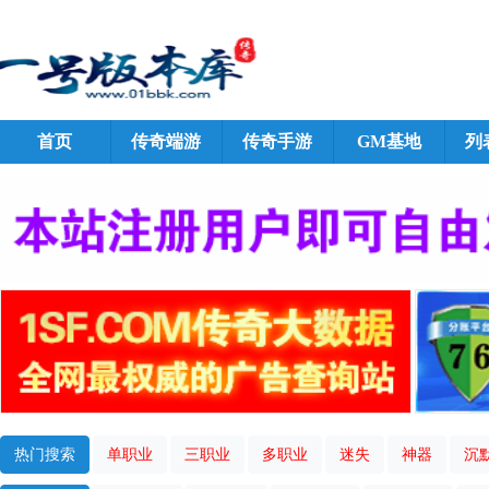
首页
传奇端游
传奇手游
GM基地
列
热门搜索
单职业
三职业
多职业
迷失
神器
沉