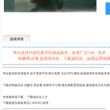
游戏详情
本站支持代销互换开区精品版本、欢迎广大GM、技术、一条
制赌博,涉黄,提现等内容，下载源码后，如需运营
===========================================================
本站提供的传奇版本 由于来源不同 精力有限 无法100%测试 如需使用本传奇版本
下载传奇版本后 先解压 再杀毒 更新官方引擎 最后再配置登陆器 避免被非法木马
传奇服务端下载 ：
下载地址在上方
下载链接失效联系QQ 1850302 处理
============================================================