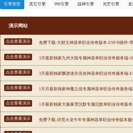
引擎类型
其它引擎
996引擎
战神引擎
光芒引擎
龙
演示网站
点击查看演示
免费下载-大财主神器单职业传奇版本-ESP/B插件-
点击查看演示
3月最新独家九州大陆专属神器单职业传奇服务端-SD
点击查看演示
3月最新独家飘渺迷失倍攻神器单职业传奇服务端-ES
点击查看演示
1月月最新独家神魔之战专属神器单职业传奇服务端-智
点击查看演示
1月最新独家大服暴雪沉默专属沉默单职业传奇版本服务
点击查看演示
免费下载-洪荒火龙牛年专属神器单职业传奇版本服务端