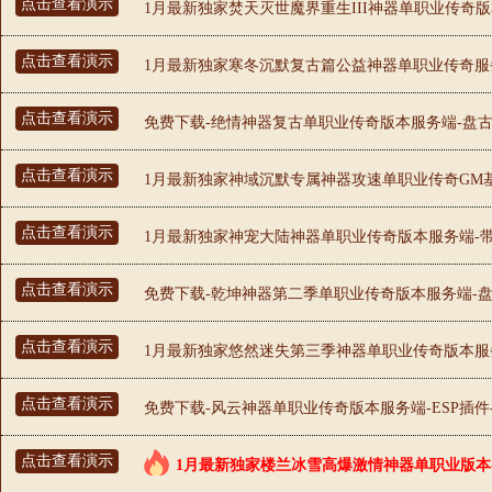
点击查看演示
1月最新独家焚天灭世魔界重生III神器单职业传奇版
点击查看演示
1月最新独家寒冬沉默复古篇公益神器单职业传奇服务端
点击查看演示
免费下载-绝情神器复古单职业传奇版本服务端-盘古插
点击查看演示
1月最新独家神域沉默专属神器攻速单职业传奇GM基地
点击查看演示
1月最新独家神宠大陆神器单职业传奇版本服务端-带
点击查看演示
免费下载-乾坤神器第二季单职业传奇版本服务端-盘古
点击查看演示
1月最新独家悠然迷失第三季神器单职业传奇版本服务端
点击查看演示
免费下载-风云神器单职业传奇版本服务端-ESP插件
点击查看演示
1月最新独家楼兰冰雪高爆激情神器单职业版本-E