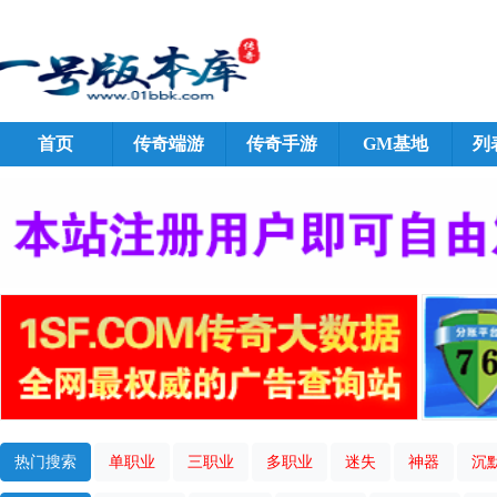
首页
传奇端游
传奇手游
GM基地
列
热门搜索
单职业
三职业
多职业
迷失
神器
沉