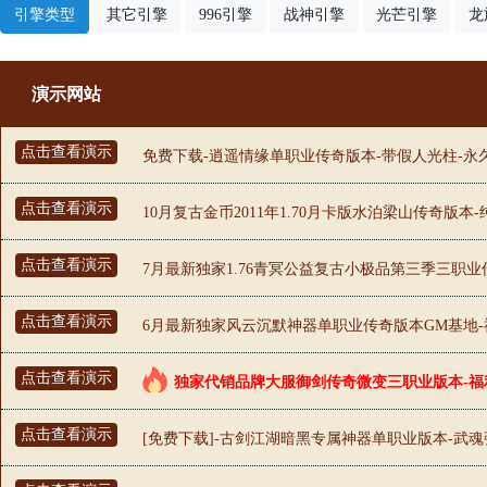
引擎类型
其它引擎
996引擎
战神引擎
光芒引擎
龙
演示网站
点击查看演示
免费下载-逍遥情缘单职业传奇版本-带假人光柱-永久
点击查看演示
10月复古金币2011年1.70月卡版水泊梁山传奇版本
点击查看演示
7月最新独家1.76青冥公益复古小极品第三季三职业
点击查看演示
6月最新独家风云沉默神器单职业传奇版本GM基地-神
点击查看演示
独家代销品牌大服御剑传奇微变三职业版本-福利
点击查看演示
[免费下载]-古剑江湖暗黑专属神器单职业版本-武魂强