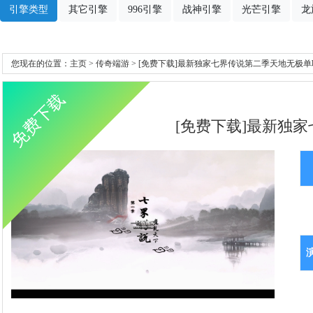
引擎类型
其它引擎
996引擎
战神引擎
光芒引擎
龙
您现在的位置：
主页
>
传奇端游
> [免费下载]最新独家七界传说第二季天地无极单职
免费下载
[免费下载]最新独家