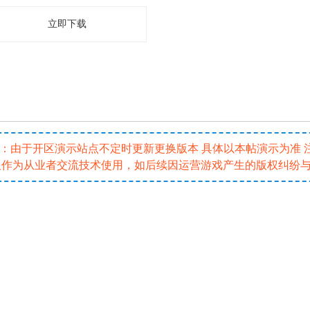
立即下载
5 注：由于开区演示站点不定时更新更换版本 具体以本帖演示为准
仅作为从业者交流技术使用，如后续因运营游戏产生的版权纠纷