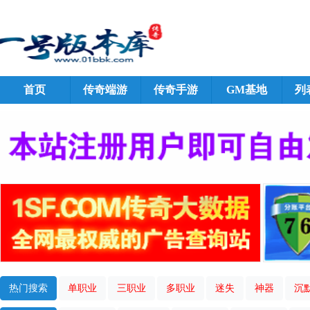
首页
传奇端游
传奇手游
GM基地
列
热门搜索
单职业
三职业
多职业
迷失
神器
沉