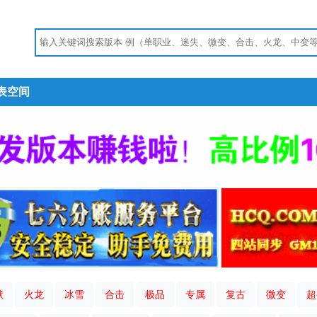
表空间
默
火龙
冰雪
合击
极品
专属
复古
微变
超