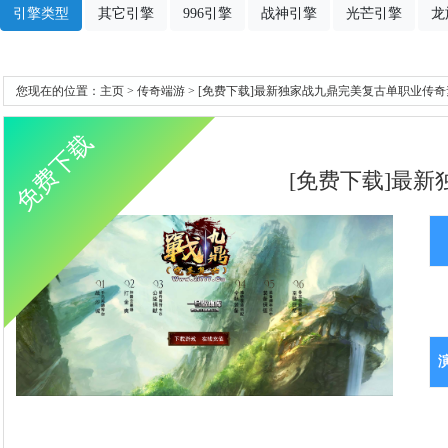
引擎类型
其它引擎
996引擎
战神引擎
光芒引擎
龙
您现在的位置：
主页
>
传奇端游
> [免费下载]最新独家战九鼎完美复古单职业传奇
免费下载
[免费下载]最新