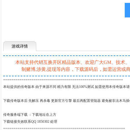
游戏详情
本站支持代销互换开区精品版本、欢迎广大GM、技术、一条
制赌博,涉黄,提现等内容，下载源码后，如需运营
===========================================================
本站提供的传奇版本 由于来源不同 精力有限 无法100%测试 如需使用本传奇版本
下载传奇版本后 先解压 再杀毒 更新官方引擎 最后再配置登陆器 避免被非法木马
传奇服务端下载 ：
下载地址在上方
下载链接失效联系QQ 1850302 处理
============================================================