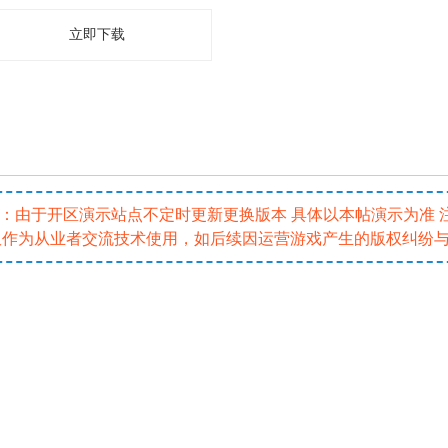
立即下载
5 注：由于开区演示站点不定时更新更换版本 具体以本帖演示为准
仅作为从业者交流技术使用，如后续因运营游戏产生的版权纠纷