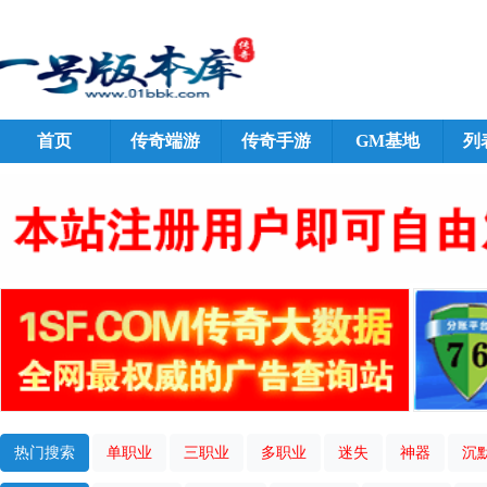
首页
传奇端游
传奇手游
GM基地
列
热门搜索
单职业
三职业
多职业
迷失
神器
沉