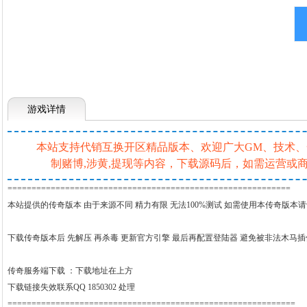
游戏详情
本站支持代销互换开区精品版本、欢迎广大GM、技术、一条
制赌博,涉黄,提现等内容，下载源码后，如需运营
===========================================================
本站提供的传奇版本 由于来源不同 精力有限 无法100%测试 如需使用本传奇版本
下载传奇版本后 先解压 再杀毒 更新官方引擎 最后再配置登陆器 避免被非法木马
传奇服务端下载 ：
下载地址在上方
下载链接失效联系QQ 1850302 处理
============================================================