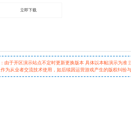
立即下载
5 注：由于开区演示站点不定时更新更换版本 具体以本帖演示为准
仅作为从业者交流技术使用，如后续因运营游戏产生的版权纠纷