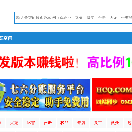
表空间
默
火龙
冰雪
合击
极品
专属
复古
微变
超