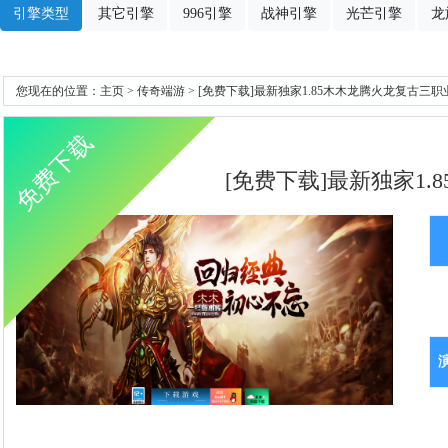
引擎类型
其它引擎
996引擎
战神引擎
光芒引擎
龙
您现在的位置：
主页
>
传奇端游
> [免费下载]最新独家1.85木木龙腾火龙复古三职
免费下载
[免费下载]最新独家1.