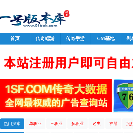
首页
传奇端游
传奇手游
GM基地
列
热门搜索
单职业
三职业
多职业
迷失
神器
沉