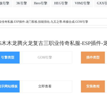
族引擎
3K引擎
Hero引擎
HEG引擎
V8M2引擎
GXX
业传奇私服-ESP插件-龙门客栈-技能强化-九五之尊-终极合成-GOM引擎
85木木龙腾火龙复古三职业传奇私服-ESP插件-
引擎类型
GOM引擎
插件类型
演示网站模板
立即查看
安装教程