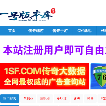
首页
传奇端游
传奇手游
GM基地
列
热门搜索
单职业
三职业
多职业
迷失
神器
沉