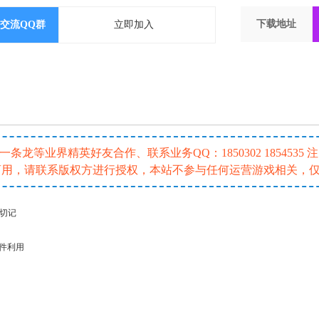
下载地址
交流QQ群
立即加入
龙等业界精英好友合作、联系业务QQ：1850302 185453
或商用，请联系版权方进行授权，本站不参与任何运营游戏相关，
请切记
插件利用