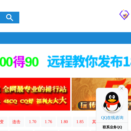
QQ在线咨询
变
连击
1.70
1.76
1.80
1.85
其它类型
联系业务QQ