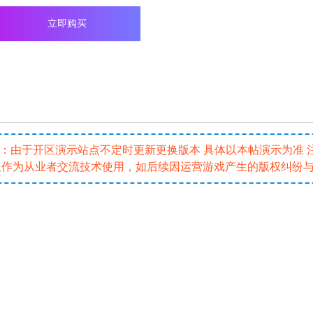
立即购买
5 注：由于开区演示站点不定时更新更换版本 具体以本帖演示为准
仅作为从业者交流技术使用，如后续因运营游戏产生的版权纠纷