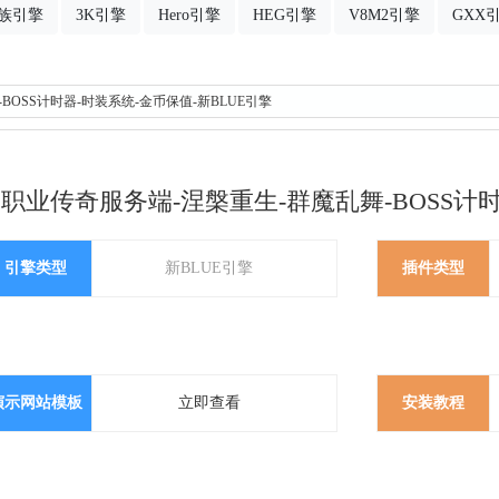
族引擎
3K引擎
Hero引擎
HEG引擎
V8M2引擎
GXX
BOSS计时器-时装系统-金币保值-新BLUE引擎
职业传奇服务端-涅槃重生-群魔乱舞-BOSS计时
引擎类型
新BLUE引擎
插件类型
演示网站模板
立即查看
安装教程