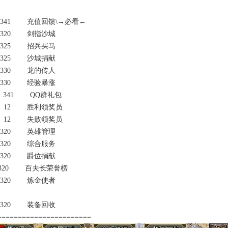
341 充值回馈\→必看←
320 剑指沙城
325 招兵买马
325 沙城捐献
330 龙的传人
330 经验暴涨
341 QQ群礼包
 12 胜利领奖员
 12 失败领奖员
320 英雄管理
320 综合服务
320 爵位捐献
320 百夫长荣誉榜
320 炼金使者
320 装备回收
=======================