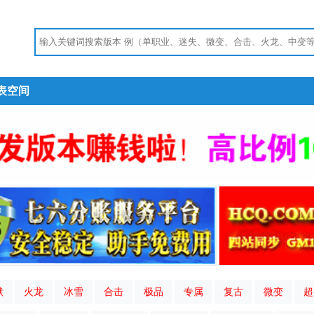
表空间
默
火龙
冰雪
合击
极品
专属
复古
微变
超