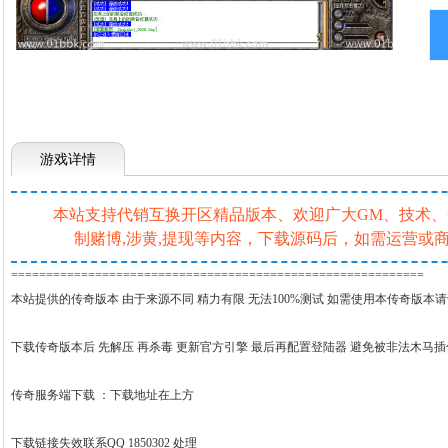
游戏详情
本站支持代销互换开区精品版本、欢迎广大GM、技术、一条
制赌博,涉黄,提现等内容，下载源码后，如需运营
===========================================================
本站提供的传奇版本 由于来源不同 精力有限 无法100%测试 如需使用本传奇版本
下载传奇版本后 先解压 再杀毒 更新官方引擎 最后再配置登陆器 避免被非法木马
传奇服务端下载 ：
下载地址在上方
下载链接失效联系QQ 1850302 处理