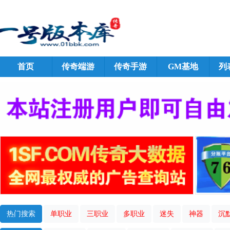
首页
传奇端游
传奇手游
GM基地
列
热门搜索
单职业
三职业
多职业
迷失
神器
沉