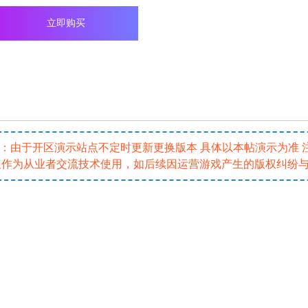
立即购买
5 注：由于开区演示站点不定时更新更换版本 具体以本帖演示为准
仅作为从业者交流技术使用，如后续因运营游戏产生的版权纠纷