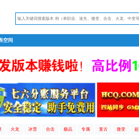
表空间
默
火龙
冰雪
合击
极品
专属
复古
微变
超