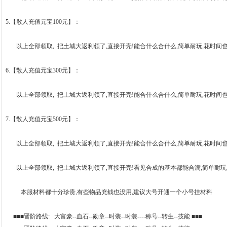
5.【散人充值元宝100元】：
以上全部领取, 把土城大返利领了,直接开壳!能合什么合什么,简单耐玩,花时间
6.【散人充值元宝300元】：
以上全部领取, 把土城大返利领了,直接开壳!能合什么合什么,简单耐玩,花时间
7.【散人充值元宝500元】：
以上全部领取, 把土城大返利领了,直接开壳!能合什么合什么,简单耐玩,花时间
以上全部领取, 把土城大返利领了,直接开壳!看见合成的基本都能合满,简单耐玩
本服材料都十分珍贵,有些物品充钱也没用,建议大号开通一个小号挂材料
■■■晋阶路线: 大富豪--血石--勋章--时装--时装----称号--转生--技能 ■■■