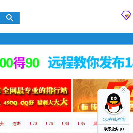
QQ在线咨询
变
连击
1.70
1.76
1.80
1.85
其它类型
联系业务QQ