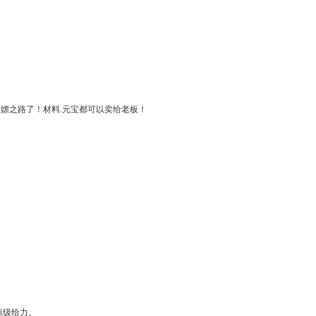
嫖之路了！材料.元宝都可以卖给老板！
超级给力。