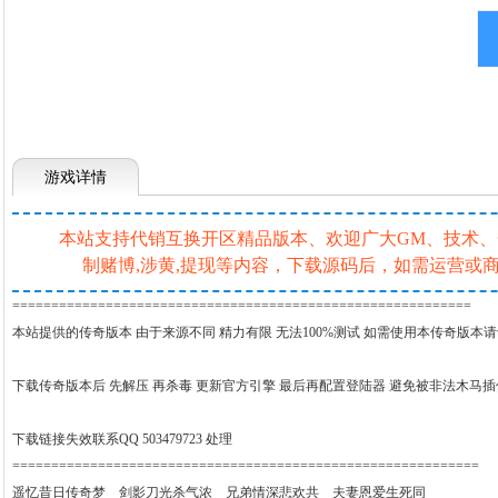
游戏详情
本站支持代销互换开区精品版本、欢迎广大GM、技术、一条
制赌博,涉黄,提现等内容，下载源码后，如需运营
===========================================================
本站提供的传奇版本 由于来源不同 精力有限 无法100%测试 如需使用本传奇版本
下载传奇版本后 先解压 再杀毒 更新官方引擎 最后再配置登陆器 避免被非法木马
下载链接失效联系QQ 503479723 处理
============================================================
遥忆昔日传奇梦 剑影刀光杀气浓 兄弟情深悲欢共 夫妻恩爱生死同