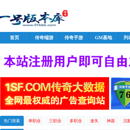
首页
传奇端游
传奇手游
GM基地
列
热门搜索
单职业
三职业
多职业
迷失
神器
沉