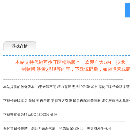
游戏详情
本站支持代销互换开区精品版本、欢迎广大GM、技术、一条
制赌博,涉黄,提现等内容，下载源码后，如需运营
===========================================================
本站提供的传奇版本 由于来源不同 精力有限 无法100%测试 如需使用本传奇版本
下载传奇版本后 先解压 再杀毒 更新官方引擎 最后再配置登陆器 避免被非法木马
下载链接失效联系QQ 1850302 处理
============================================================
遥忆昔日传奇梦 剑影刀光杀气浓 兄弟情深悲欢共 夫妻恩爱生死同