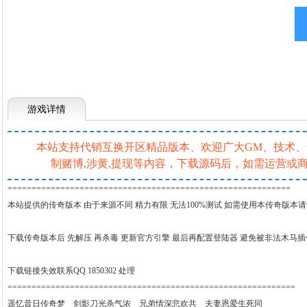
游戏详情
本站支持代销互换开区精品版本、欢迎广大GM、技术、一条
制赌博,涉黄,提现等内容，下载源码后，如需运营
===========================================================
本站提供的传奇版本 由于来源不同 精力有限 无法100%测试 如需使用本传奇版本
下载传奇版本后 先解压 再杀毒 更新官方引擎 最后再配置登陆器 避免被非法木马
下载链接失效联系QQ 1850302 处理
============================================================
遥忆昔日传奇梦 剑影刀光杀气浓 兄弟情深悲欢共 夫妻恩爱生死同