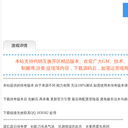
游戏详情
本站支持代销互换开区精品版本、欢迎广大GM、技术、一条
制赌博,涉黄,提现等内容，下载源码后，如需运营
===========================================================
本站提供的传奇版本 由于来源不同 精力有限 无法100%测试 如需使用本传奇版本
下载传奇版本后 先解压 再杀毒 更新官方引擎 最后再配置登陆器 避免被非法木马
下载链接失效联系QQ 1850302 处理
============================================================
遥忆昔日传奇梦 剑影刀光杀气浓 兄弟情深悲欢共 夫妻恩爱生死同