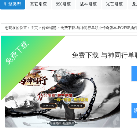
引擎类型
其它引擎
996引擎
战神引擎
光芒引擎
龙
您现在的位置：
主页
>
传奇端游
> 免费下载-与神同行单职业传奇版本-PG/ESP插
免费下载
免费下载-与神同行单职