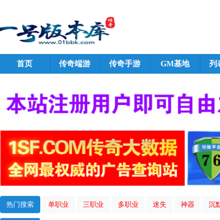
首页
传奇端游
传奇手游
GM基地
列
热门搜索
单职业
三职业
多职业
迷失
神器
沉