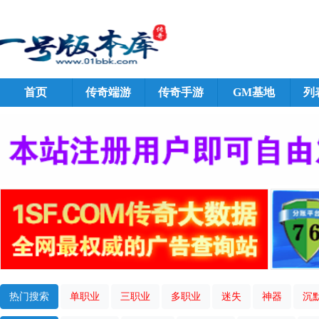
首页
传奇端游
传奇手游
GM基地
列
热门搜索
单职业
三职业
多职业
迷失
神器
沉