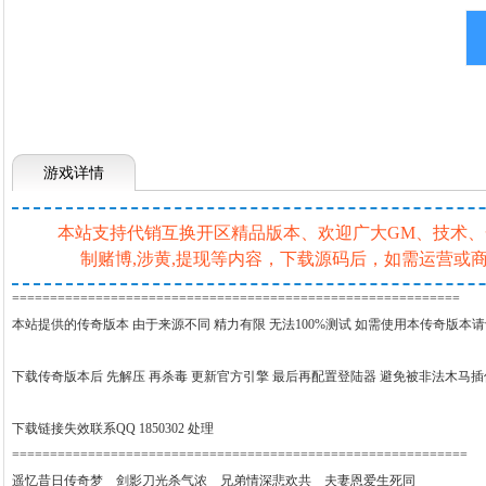
游戏详情
本站支持代销互换开区精品版本、欢迎广大GM、技术、一条
制赌博,涉黄,提现等内容，下载源码后，如需运营
===========================================================
本站提供的传奇版本 由于来源不同 精力有限 无法100%测试 如需使用本传奇版本
下载传奇版本后 先解压 再杀毒 更新官方引擎 最后再配置登陆器 避免被非法木马
下载链接失效联系QQ 1850302 处理
============================================================
遥忆昔日传奇梦 剑影刀光杀气浓 兄弟情深悲欢共 夫妻恩爱生死同