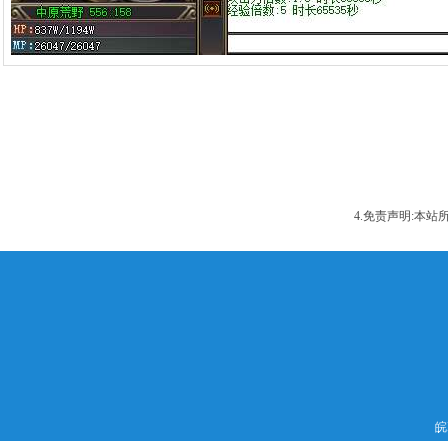
4.免责声明:本
皖