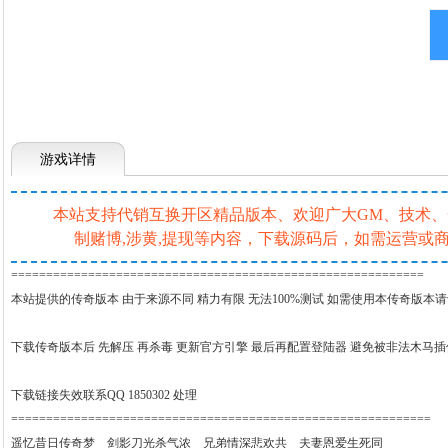
游戏详情
本站支持代销互换开区精品版本、欢迎广大GM、技术、一条
制赌博,涉黄,提现等内容，下载源码后，如需运营
===========================================================
本站提供的传奇版本 由于来源不同 精力有限 无法100%测试 如需使用本传奇版本
下载传奇版本后 先解压 再杀毒 更新官方引擎 最后再配置登陆器 避免被非法木马
下载链接失效联系QQ 1850302 处理
============================================================
遥忆昔日传奇梦 剑影刀光杀气浓 兄弟情深悲欢共 夫妻恩爱生死同