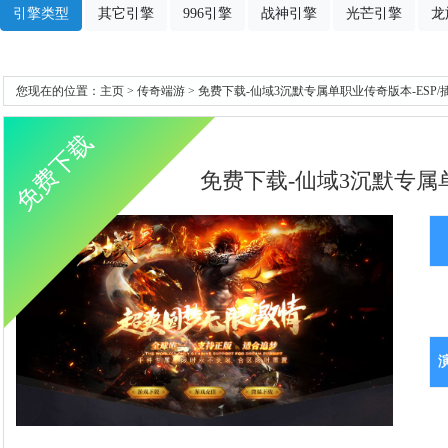
引擎类型
其它引擎
996引擎
战神引擎
光芒引擎
龙
您现在的位置：
主页
>
传奇端游
> 免费下载-仙域3沉默专属单职业传奇版本-ESP
免费下载
免费下载-仙域3沉默专属单