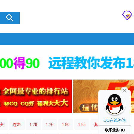
QQ在线咨询
变
连击
1.70
1.76
1.80
1.85
其它类型
联系业务QQ