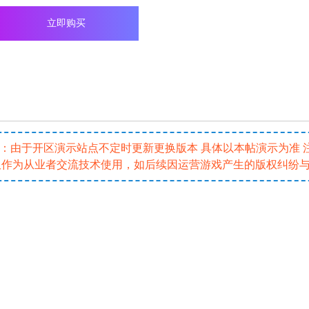
立即购买
5 注：由于开区演示站点不定时更新更换版本 具体以本帖演示为准
仅作为从业者交流技术使用，如后续因运营游戏产生的版权纠纷