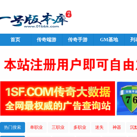
首页
传奇端游
传奇手游
GM基地
列
热门搜索
单职业
三职业
多职业
迷失
神器
沉