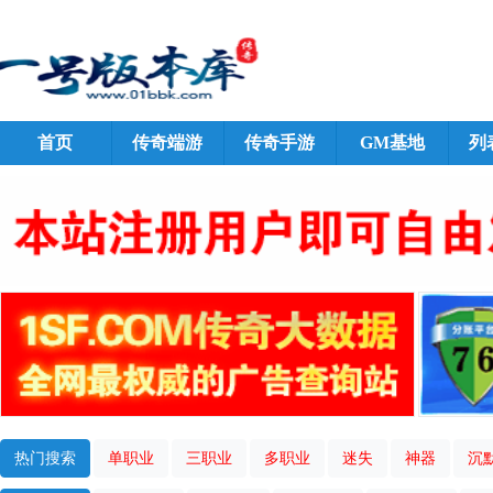
首页
传奇端游
传奇手游
GM基地
列
热门搜索
单职业
三职业
多职业
迷失
神器
沉