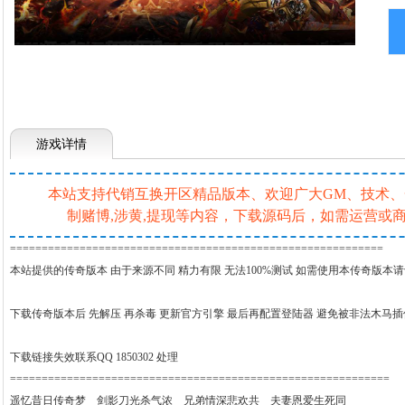
游戏详情
本站支持代销互换开区精品版本、欢迎广大GM、技术、一条
制赌博,涉黄,提现等内容，下载源码后，如需运营
===========================================================
本站提供的传奇版本 由于来源不同 精力有限 无法100%测试 如需使用本传奇版本
下载传奇版本后 先解压 再杀毒 更新官方引擎 最后再配置登陆器 避免被非法木马
下载链接失效联系QQ 1850302 处理
============================================================
遥忆昔日传奇梦 剑影刀光杀气浓 兄弟情深悲欢共 夫妻恩爱生死同