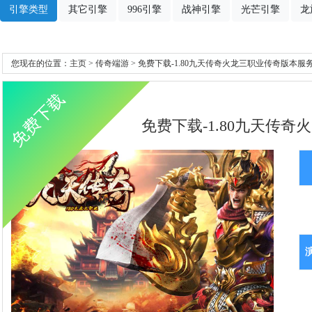
引擎类型
其它引擎
996引擎
战神引擎
光芒引擎
龙
您现在的位置：
主页
>
传奇端游
> 免费下载-1.80九天传奇火龙三职业传奇版本服务
免费下载
免费下载-1.80九天传奇