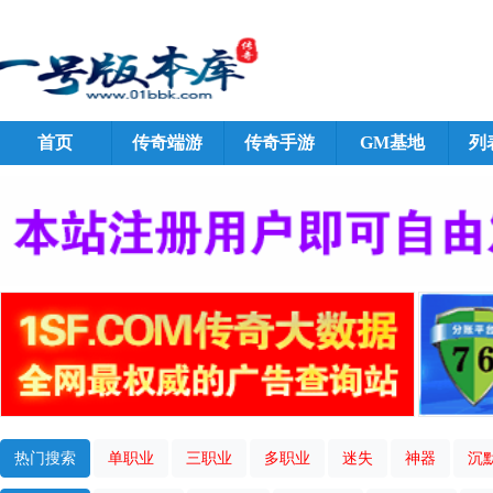
首页
传奇端游
传奇手游
GM基地
列
热门搜索
单职业
三职业
多职业
迷失
神器
沉