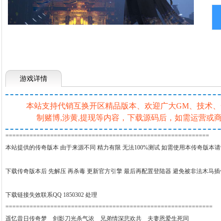
游戏详情
本站支持代销互换开区精品版本、欢迎广大GM、技术、一条
制赌博,涉黄,提现等内容，下载源码后，如需运营
===========================================================
本站提供的传奇版本 由于来源不同 精力有限 无法100%测试 如需使用本传奇版本
下载传奇版本后 先解压 再杀毒 更新官方引擎 最后再配置登陆器 避免被非法木马
下载链接失效联系QQ 1850302 处理
============================================================
遥忆昔日传奇梦 剑影刀光杀气浓 兄弟情深悲欢共 夫妻恩爱生死同