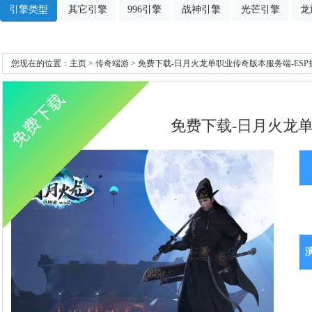
引擎类型
其它引擎
996引擎
战神引擎
光芒引擎
龙
您现在的位置：
主页
>
传奇端游
> 免费下载-日月火龙单职业传奇版本服务端-ESP
免费下载
免费下载-日月火龙单