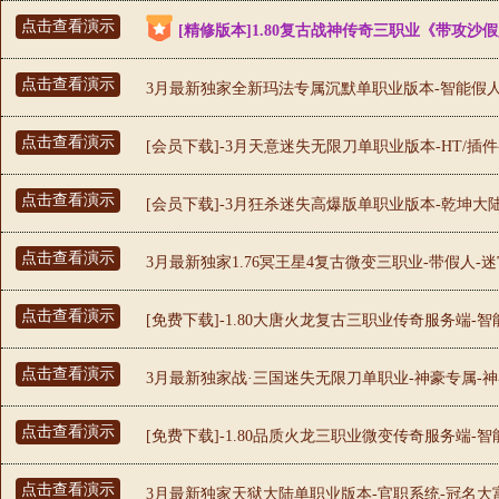
点击查看演示
[精修版本]1.80复古战神传奇三职业《带攻沙假
点击查看演示
3月最新独家全新玛法专属沉默单职业版本-智能假人-捐
点击查看演示
[会员下载]-3月天意迷失无限刀单职业版本-HT/插
点击查看演示
[会员下载]-3月狂杀迷失高爆版单职业版本-乾坤大陆
点击查看演示
3月最新独家1.76冥王星4复古微变三职业-带假人-
点击查看演示
[免费下载]-1.80大唐火龙复古三职业传奇服务端-
点击查看演示
3月最新独家战·三国迷失无限刀单职业-神豪专属-神
点击查看演示
[免费下载]-1.80品质火龙三职业微变传奇服务端-
点击查看演示
3月最新独家天狱大陆单职业版本-官职系统-冠名大富