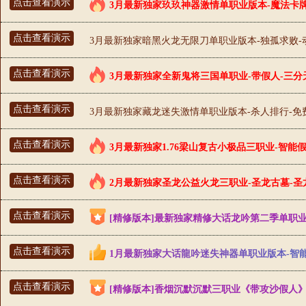
点击查看演示
3月最新独家玖玖神器激情单职业版本-魔法卡牌-
点击查看演示
3月最新独家暗黑火龙无限刀单职业版本-独孤求败-动
点击查看演示
3月最新独家全新鬼将三国单职业-带假人-三分天
点击查看演示
3月最新独家藏龙迷失激情单职业版本-杀人排行-免费
点击查看演示
3月最新独家1.76梁山复古小极品三职业-智能假
点击查看演示
2月最新独家圣龙公益火龙三职业-圣龙古墓-圣龙
点击查看演示
[精修版本]最新独家精修大话龙吟第二季单职业传
点击查看演示
1月最新独家大话龍吟迷失神器单职业版本-智能
点击查看演示
[精修版本]香烟沉默沉默三职业《带攻沙假人》复