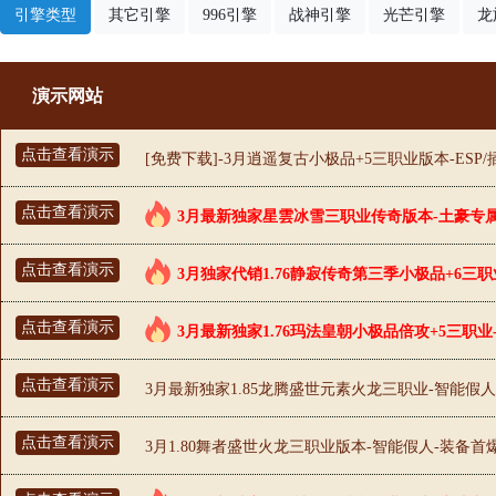
引擎类型
其它引擎
996引擎
战神引擎
光芒引擎
龙
演示网站
点击查看演示
[免费下载]-3月逍遥复古小极品+5三职业版本-ESP
点击查看演示
3月最新独家星雲冰雪三职业传奇版本-土豪专属
点击查看演示
3月独家代销1.76静寂传奇第三季小极品+6三职
点击查看演示
3月最新独家1.76玛法皇朝小极品倍攻+5三职业
点击查看演示
3月最新独家1.85龙腾盛世元素火龙三职业-智能假人
点击查看演示
3月1.80舞者盛世火龙三职业版本-智能假人-装备首