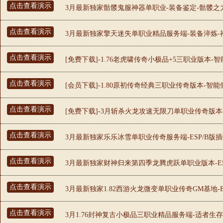
点击查看演示
3月最新独家骷髅鬼服神器单职业-装备鉴定-骷髅之力
点击查看演示
3月最新独家擎天迷失单职业精品服务端-装备淬炼-神
点击查看演示
[免费下载]-1.76老虎啸传奇小极品+5三职业版本-
点击查看演示
[会员下载]-1.80原初传奇经典三职业传奇版本-智能
点击查看演示
[免费下载]-3月斩杀火龙攻速无限刀单职业传奇版本-
点击查看演示
3月最新独家乐乐冰雪单职业传奇服务端-ESP/B版插
点击查看演示
3月最新独家财神归来第四季龙腾虎跃单职业版本-ES
点击查看演示
3月最新独家1.82西游火龙微变单职业传奇GM基地-E
点击查看演示
3月1.76封神复古小极品三职业精品服务端-适者生存